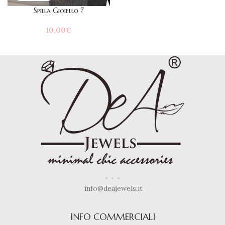
Spilla Gioiello 7
10,00
€
info@deajewels.it
INFO COMMERCIALI