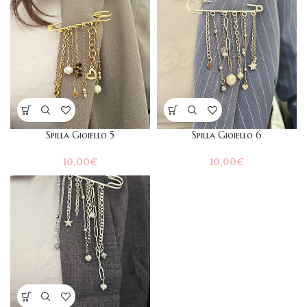
Spilla Gioiello 5
Spilla Gioiello 6
10,00
€
10,00
€