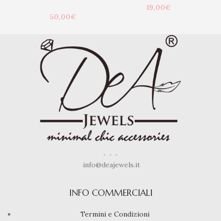
19,00
€
50,00
€
info@deajewels.it
INFO COMMERCIALI
Termini e Condizioni