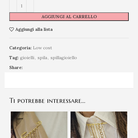
AGGIUNGI AL CARRELLO
Aggiungi alla lista
Categoria:
Low cost
Tag:
gioielli
,
spila
,
spillagioiello
Share:
Ti potrebbe interessare…