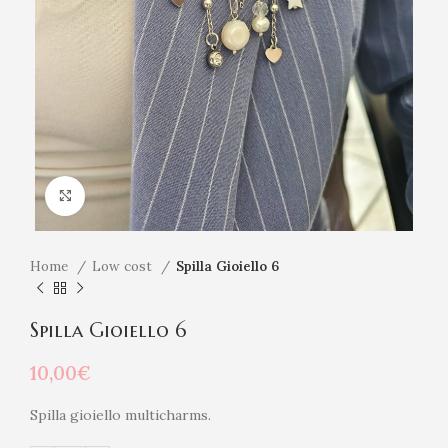
Click to enlarge
Home
Low cost
Spilla Gioiello 6
Spilla Gioiello 6
10,00
€
Spilla gioiello multicharms.