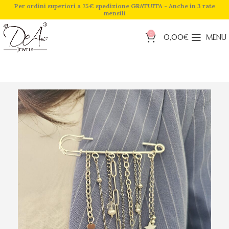
Per ordini superiori a 75€ spedizione GRATUITA - Anche in 3 rate
mensili
0
0,00
€
MENU