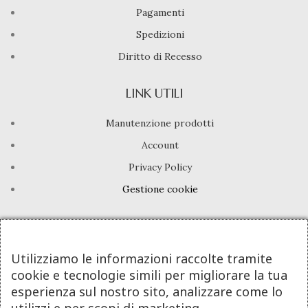
Pagamenti
Spedizioni
Diritto di Recesso
LINK UTILI
Manutenzione prodotti
Account
Privacy Policy
Gestione cookie
INFO UTILI
Chi siamo
Utilizziamo le informazioni raccolte tramite
cookie e tecnologie simili per migliorare la tua
Dicono di noi
esperienza sul nostro sito, analizzare come lo
Domande frequenti