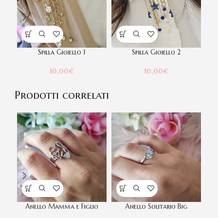
Spilla Gioiello 1
Spilla Gioiello 2
10,00
€
10,00
€
Prodotti correlati
Anello Mamma e Figlio
Anello Solitario Big