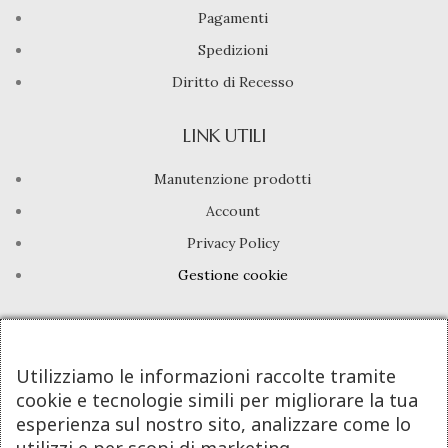
Pagamenti
Spedizioni
Diritto di Recesso
LINK UTILI
Manutenzione prodotti
Account
Privacy Policy
Gestione cookie
INFO UTILI
Chi siamo
Utilizziamo le informazioni raccolte tramite
cookie e tecnologie simili per migliorare la tua
Dicono di noi
esperienza sul nostro sito, analizzare come lo
Domande frequenti