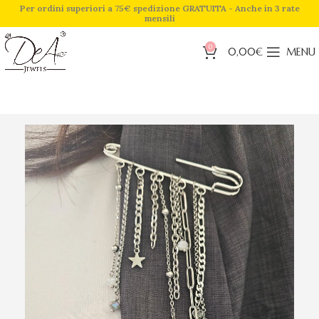
Per ordini superiori a 75€ spedizione GRATUITA - Anche in 3 rate
mensili
0
0,00
€
MENU