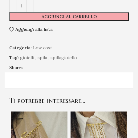
AGGIUNGI AL CARRELLO
Aggiungi alla lista
Categoria:
Low cost
Tag:
gioielli
,
spila
,
spillagioiello
Share:
Ti potrebbe interessare…