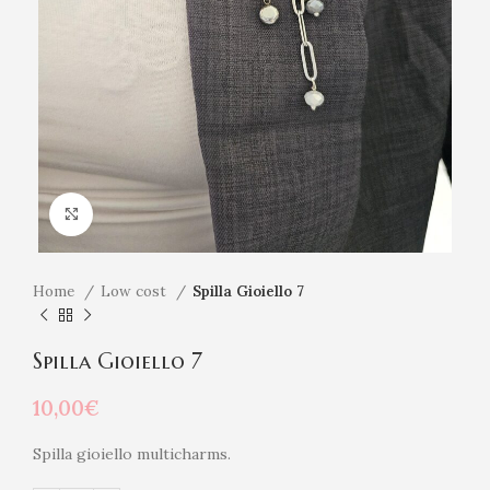
Click to enlarge
Home
Low cost
Spilla Gioiello 7
Spilla Gioiello 7
10,00
€
Spilla gioiello multicharms.