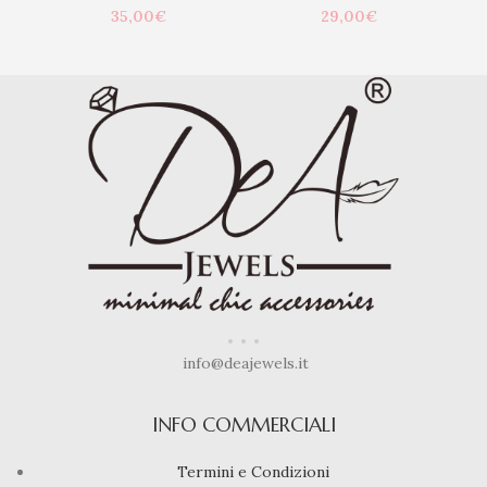
35,00
€
29,00
€
info@deajewels.it
INFO COMMERCIALI
Termini e Condizioni