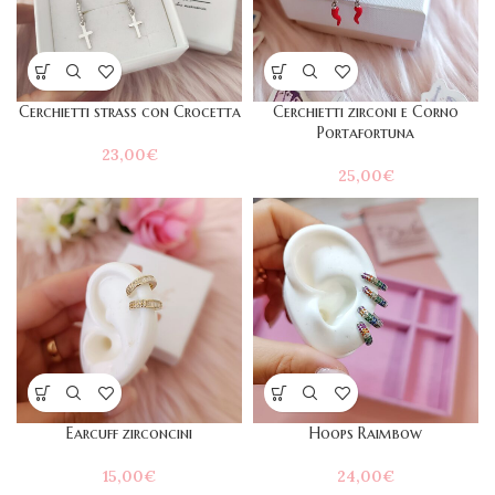
Cerchietti strass con Crocetta
Cerchietti zirconi e Corno
Portafortuna
23,00
€
25,00
€
Earcuff zirconcini
Hoops Raimbow
15,00
€
24,00
€