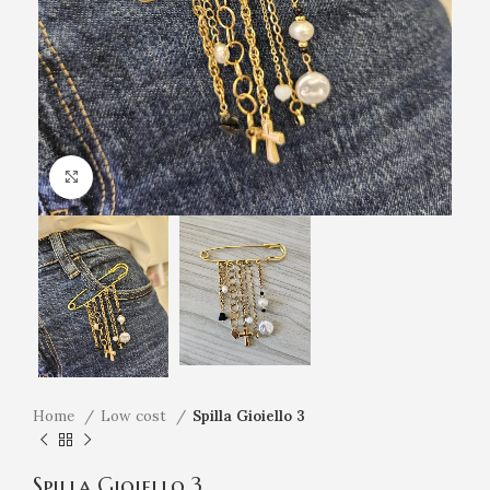
Click to enlarge
Home
Low cost
Spilla Gioiello 3
Spilla Gioiello 3