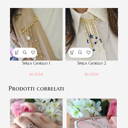
Spilla Gioiello 1
Spilla Gioiello 2
10,00
€
10,00
€
Prodotti correlati