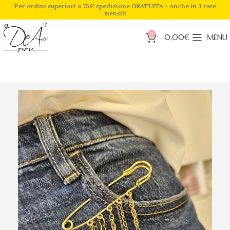
Per ordini superiori a 75€ spedizione GRATUITA - Anche in 3 rate
mensili
0
0,00
€
MENU