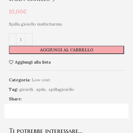
10,00
€
Spilla gioiello multicharms.
AGGIUNGI AL CARRELLO
Aggiungi alla lista
Categoria:
Low cost
Tag:
gioielli
,
spila
,
spillagioiello
Share:
Ti potrebbe interessare…