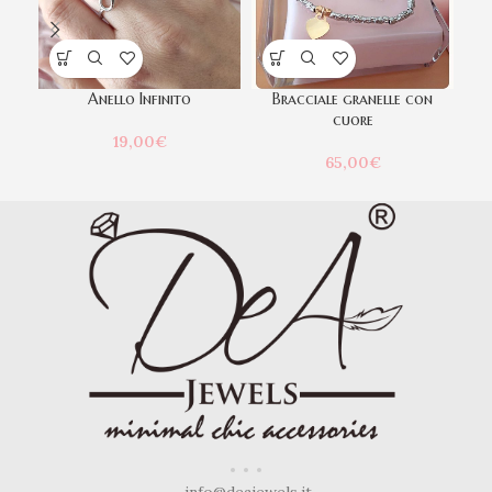
Anello Infinito
Bracciale granelle con
cuore
19,00
€
65,00
€