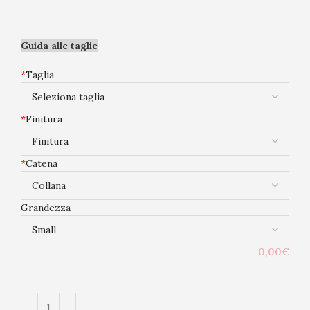
Guida alle taglie
*
Taglia
*
Finitura
*
Catena
Grandezza
0,00€