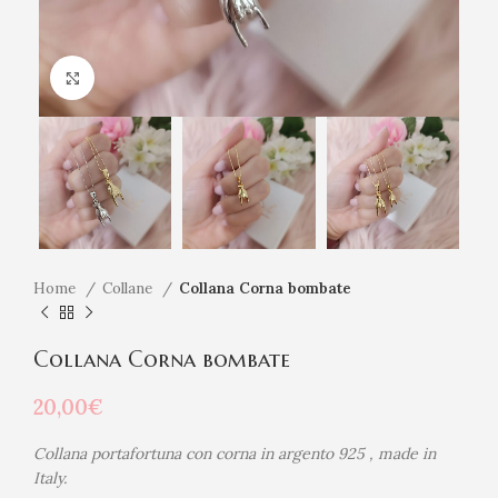
Click to enlarge
Home
Collane
Collana Corna bombate
Collana Corna bombate
20,00
€
Collana portafortuna con corna in argento 925 , made in
Italy.