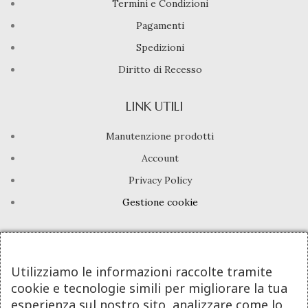
Termini e Condizioni
Pagamenti
Spedizioni
Diritto di Recesso
LINK UTILI
Manutenzione prodotti
Account
Privacy Policy
Gestione cookie
INFO UTILI
Chi siamo
Utilizziamo le informazioni raccolte tramite
cookie e tecnologie simili per migliorare la tua
Dicono di noi
esperienza sul nostro sito, analizzare come lo