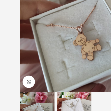
Click to enlarge