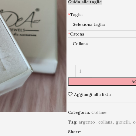
Guida alle taglie
*
Taglia
*
Catena
A
Aggiungi alla lista
Categoria:
Collane
Tag:
argento
,
collana
,
gioielli
,
o
Share: