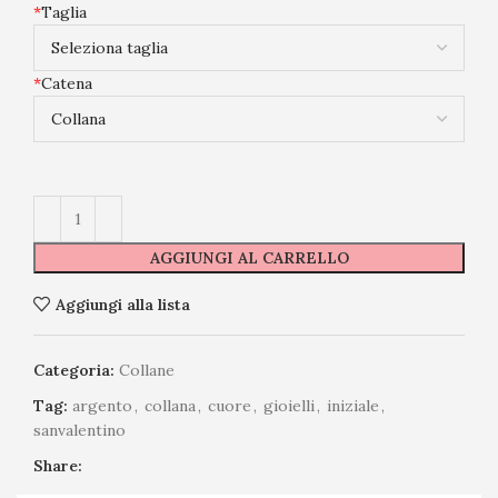
*
Taglia
*
Catena
AGGIUNGI AL CARRELLO
Aggiungi alla lista
Categoria:
Collane
Tag:
argento
,
collana
,
cuore
,
gioielli
,
iniziale
,
sanvalentino
Share: