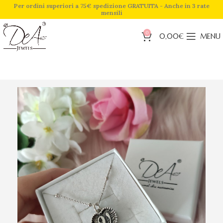
Per ordini superiori a 75€ spedizione GRATUITA - Anche in 3 rate
mensili
0
0,00
€
MENU