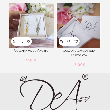
Collana Ala d’Angelo
Collana Campanella
Traforata
22,00
€
45,00
€