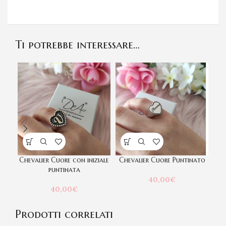
Ti potrebbe interessare…
Chevalier Cuore con iniziale
Chevalier Cuore Puntinato
Che
puntinata
40,00
€
40,00
€
Prodotti correlati