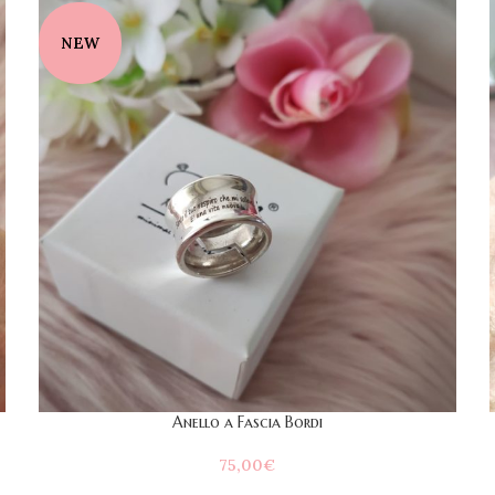
NEW
Anello a Fascia Bordi
75,00
€