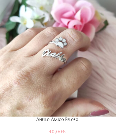
Anello Amico Peloso
40,00
€