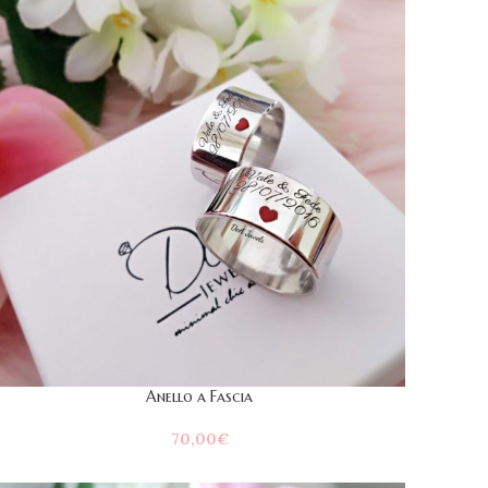
Anello a Fascia
70,00
€