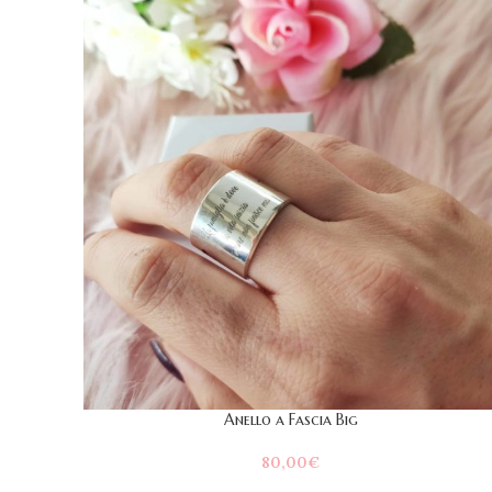
Anello a Fascia Big
80,00
€