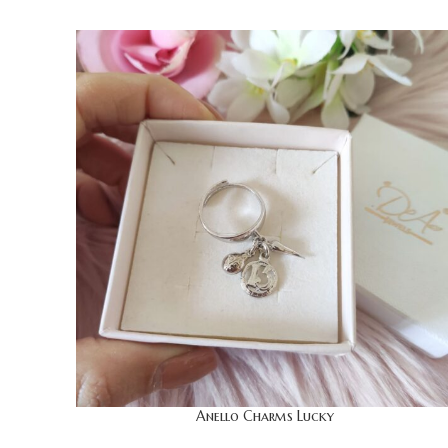
Anello Charms Lucky