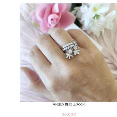
Anello Bebè Zirconi
30,00
€