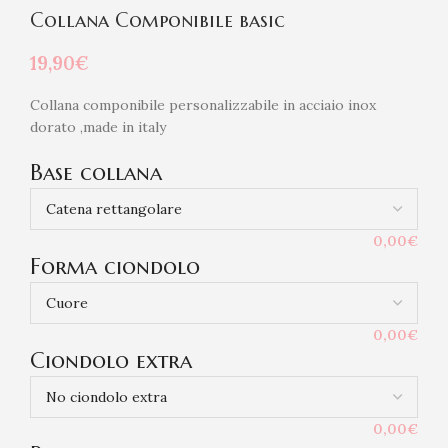
Collana Componibile basic
19,90
€
Collana componibile personalizzabile in acciaio inox
dorato ,made in italy
Base collana
0,00€
Forma ciondolo
0,00€
Ciondolo extra
0,00€