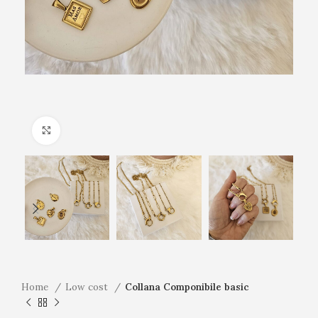
Click to enlarge
Home
Low cost
Collana Componibile basic