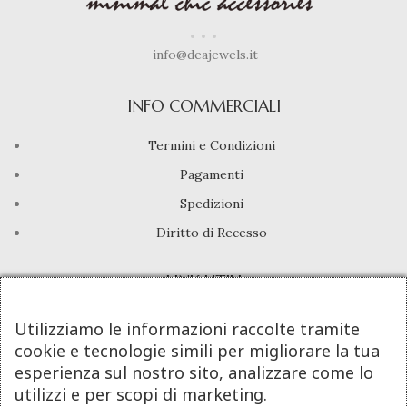
info@deajewels.it
INFO COMMERCIALI
Termini e Condizioni
Pagamenti
Spedizioni
Diritto di Recesso
LINK UTILI
Manutenzione prodotti
Utilizziamo le informazioni raccolte tramite
cookie e tecnologie simili per migliorare la tua
Account
esperienza sul nostro sito, analizzare come lo
Privacy Policy
utilizzi e per scopi di marketing.