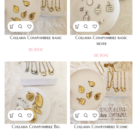
Collana Componibile basic
Collana Componibile basic
silver
19,90
€
19,90
€
Collana Componibile Big
Collana Componibile Iconic