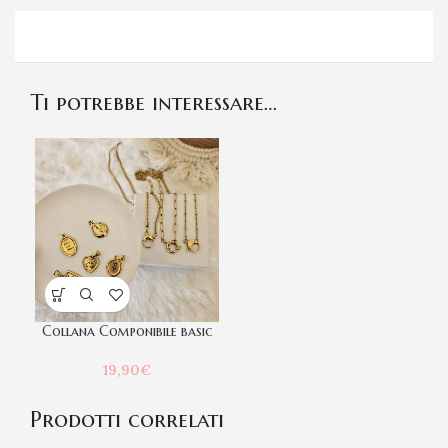
Ti potrebbe interessare…
Collana Componibile basic
19,90
€
Prodotti correlati