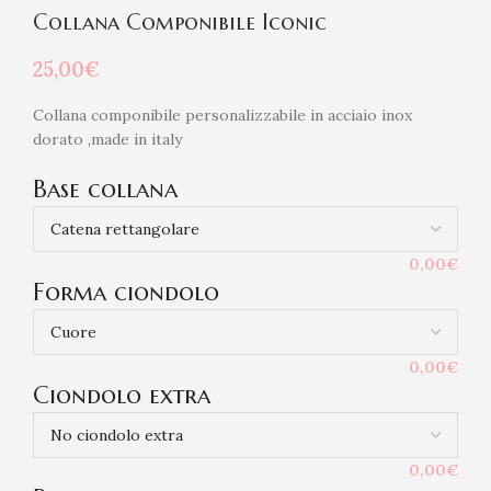
Collana Componibile Iconic
25,00
€
Collana componibile personalizzabile in acciaio inox
dorato ,made in italy
Base collana
0,00€
Forma ciondolo
0,00€
Ciondolo extra
0,00€