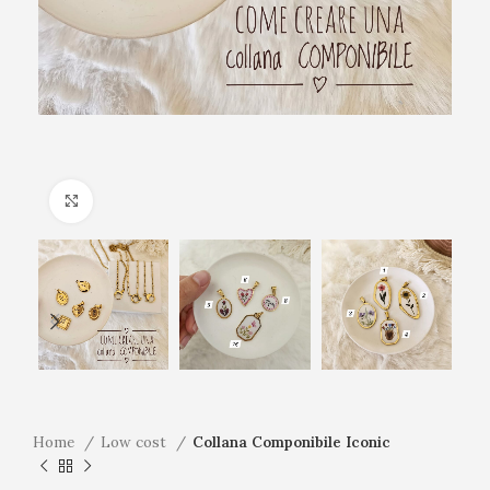
Click to enlarge
Home
Low cost
Collana Componibile Iconic