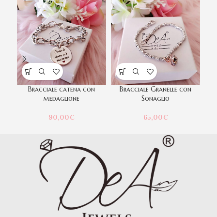
Bracciale catena con
Bracciale Granelle con
medaglione
Sonaglio
90,00
€
65,00
€