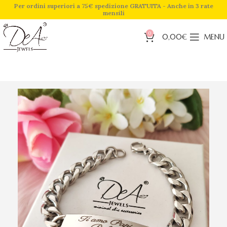
Per ordini superiori a 75€ spedizione GRATUITA - Anche in 3 rate
mensili
0
0,00
€
MENU