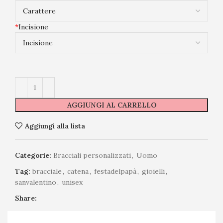
*
Incisione
AGGIUNGI AL CARRELLO
Aggiungi alla lista
Categorie:
Bracciali personalizzati
,
Uomo
Tag:
bracciale
,
catena
,
festadelpapà
,
gioielli
,
sanvalentino
,
unisex
Share: