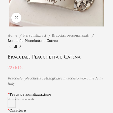
Click to enlarge
Home
Personalizzati
Bracciali personalizzati
Bracciale Placchetta e Catena
Bracciale Placchetta e Catena
22,00
€
Bracciale placchetta rettangolare in acciaio inox , made in
Italy.
*
Testo personalizzazione
50
caratteri rimanenti
*
Carattere