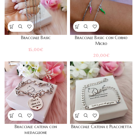
Bracciale Basic
Bracciale Basic con Corno
Micro
15,00
€
20,00
€
Bracciale catena con
Bracciale Catena e Placchetta
medaglione