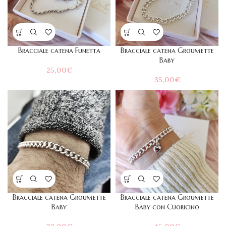
Bracciale catena Funetta
Bracciale catena Groumette
Baby
25,00
€
35,00
€
Bracciale catena Groumette
Bracciale catena Groumette
Baby
Baby con Cuoricino