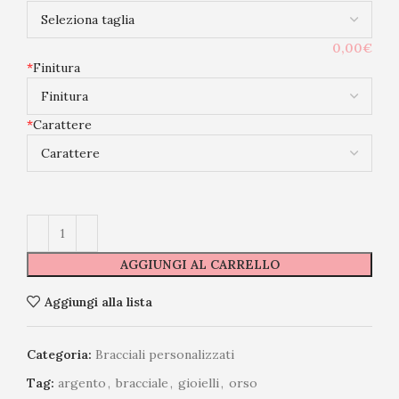
0,00€
*
Finitura
*
Carattere
AGGIUNGI AL CARRELLO
Aggiungi alla lista
Categoria:
Bracciali personalizzati
Tag:
argento
,
bracciale
,
gioielli
,
orso