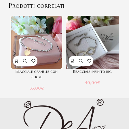
Prodotti correlati
Bracciale granelle con
Bracciale infinito big
cuore
40,00
€
65,00
€