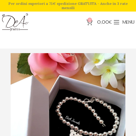
Per ordini superiori a 75€ spedizione GRATUITA - Anche in 3 rate
mensili
0
0,00
€
MENU