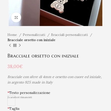
Click to enlarge
Home
Personalizzati
Bracciali personalizzati
Bracciale orsetto con iniziale
Bracciale orsetto con iniziale
38,00
€
Bracciale con sfere di 4mm e orsetto con cuore ed iniziale,
in argento 925 made in Italy
*
Testo personalizzazione
2
caratteri rimanenti
*
Taglia