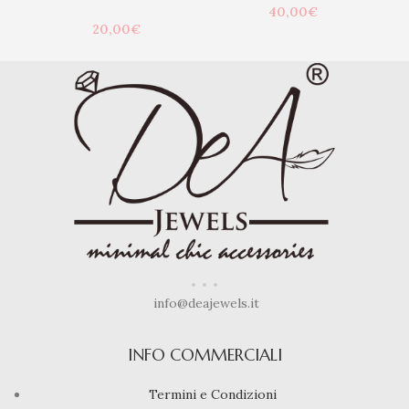
40,00
€
20,00
€
info@deajewels.it
INFO COMMERCIALI
Termini e Condizioni