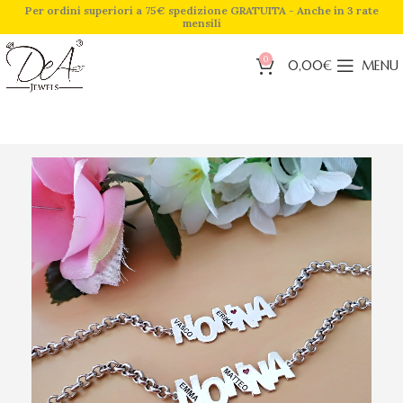
Per ordini superiori a 75€ spedizione GRATUITA - Anche in 3 rate
mensili
0
0,00
€
MENU