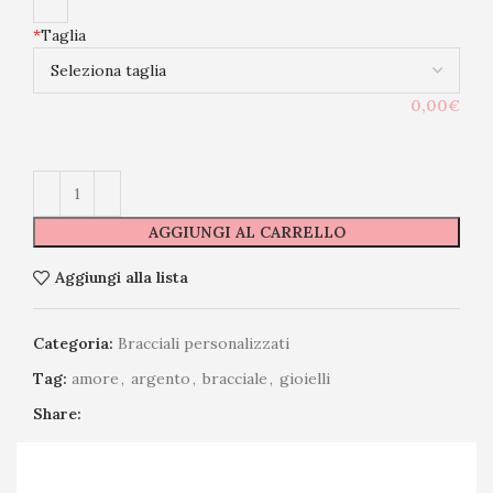
*
Taglia
0,00€
AGGIUNGI AL CARRELLO
Aggiungi alla lista
Categoria:
Bracciali personalizzati
Tag:
amore
,
argento
,
bracciale
,
gioielli
Share: