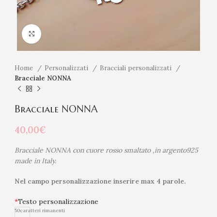
Click to enlarge
Home
Personalizzati
Bracciali personalizzati
Bracciale NONNA
Bracciale NONNA
40,00
€
Bracciale NONNA con cuore rosso smaltato ,in argento925
made in Italy.
Nel campo personalizzazione inserire max 4 parole.
*
Testo personalizzazione
50
caratteri rimanenti