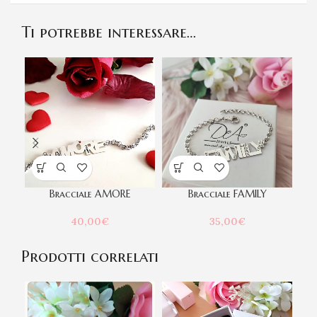
Ti potrebbe interessare…
Bracciale AMORE
Bracciale FAMILY
40,00
€
35,00
€
Prodotti correlati