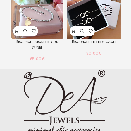
Bracciale granelle con
Bracciale infinito small
cuore
30,00
€
65,00
€