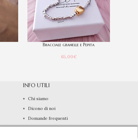
Bracciale granelle e Pepita
65,00
€
INFO UTILI
Chi siamo
Dicono di noi
Domande frequenti
Contatti