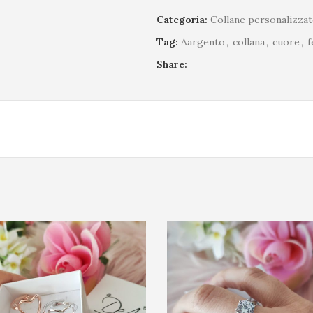
Categoria:
Collane personalizzat
Tag:
Aargento
,
collana
,
cuore
,
f
Share: