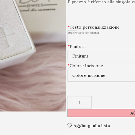
Il prezzo è riferito alla singola 
*
Testo personalizzazione
30
caratteri rimanenti
*
Finitura
*
Colore Incisione
A
Aggiungi alla lista