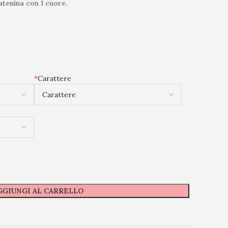
catenina con 1 cuore.
*
Carattere
GGIUNGI AL CARRELLO