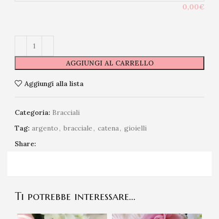
0,00€
AGGIUNGI AL CARRELLO
Aggiungi alla lista
Categoria:
Bracciali
Tag:
argento
,
bracciale
,
catena
,
gioielli
Share:
Ti potrebbe interessare…