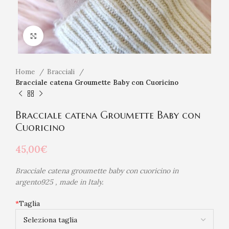
Click to enlarge
Home
Bracciali
Bracciale catena Groumette Baby con Cuoricino
Bracciale catena Groumette Baby con
Cuoricino
45,00
€
Bracciale catena groumette baby con cuoricino in
argento925 , made in Italy.
*
Taglia