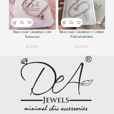
Bracciale Granelle con
Bracciale Granelle e Corno
Sonaglio
Portafortuna
65,00
€
60,00
€