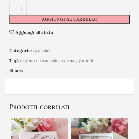
AGGIUNGI AL CARRELLO
Aggiungi alla lista
Categoria:
Bracciali
Tag:
argento
,
bracciale
,
catena
,
gioielli
Share:
Prodotti correlati