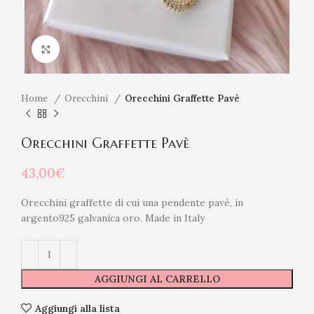
Click to enlarge
Home
Orecchini
Orecchini Graffette Pavè
Orecchini Graffette Pavè
43,00
€
Orecchini graffette di cui una pendente pavé, in
argento925 galvanica oro. Made in Italy
AGGIUNGI AL CARRELLO
Aggiungi alla lista