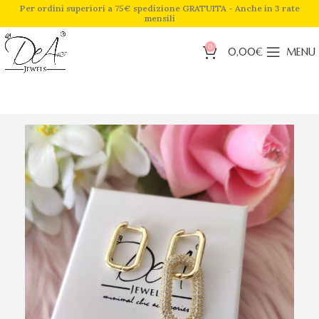
Per ordini superiori a 75€ spedizione GRATUITA - Anche in 3 rate
mensili
0
0,00
€
MENU