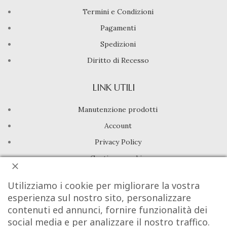
Termini e Condizioni
Pagamenti
Spedizioni
Diritto di Recesso
LINK UTILI
Manutenzione prodotti
Account
Privacy Policy
Gestione cookie
Utilizziamo i cookie per migliorare la vostra
INFO UTILI
esperienza sul nostro sito, personalizzare
Chi siamo
contenuti ed annunci, fornire funzionalità dei
social media e per analizzare il nostro traffico.
Dicono di noi