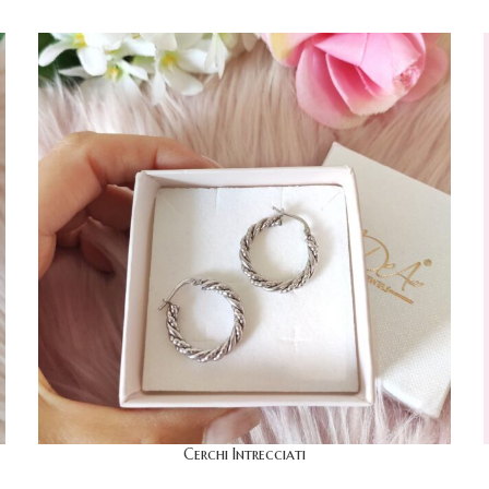
Cerchi Intrecciati