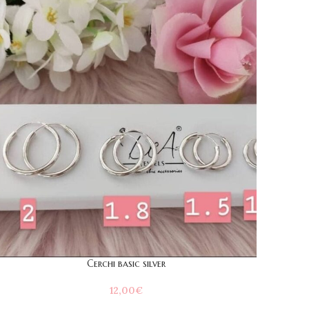
Cerchi basic silver
12,00
€