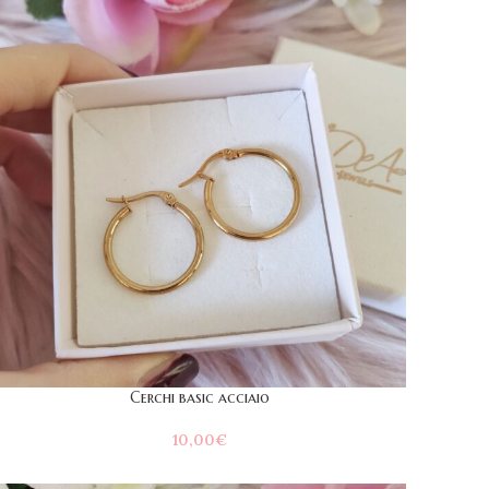
Cerchi basic acciaio
10,00
€