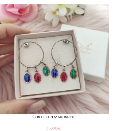
Cerchi con madonnine
35,00
€