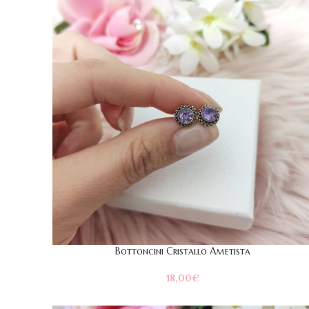
Bottoncini Cristallo Ametista
18,00
€