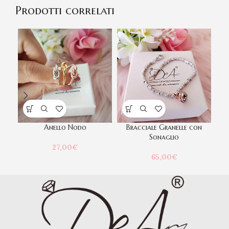
Prodotti correlati
Anello Nodo
Bracciale Granelle con
Sonaglio
27,00
€
65,00
€