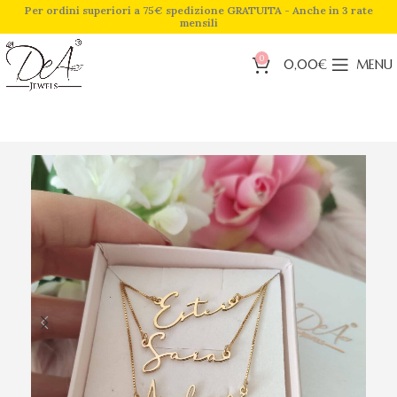
Per ordini superiori a 75€ spedizione GRATUITA - Anche in 3 rate
mensili
0
0,00
€
MENU