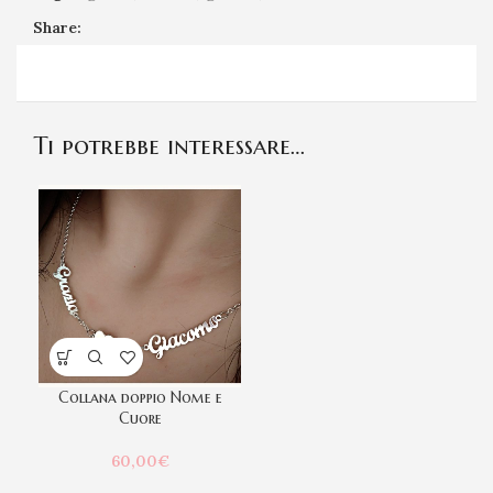
Share:
Ti potrebbe interessare…
Collana doppio Nome e
Cuore
60,00
€