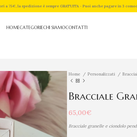
riori a 75€, la spedizione è sempre GRATUITA - Puoi anche pagare in 3 como
HOME
CATEGORIE
CHI SIAMO
CONTATTI
Home
Personalizzati
Braccia
Bracciale Gra
65,00
€
Bracciale granelle e ciondolo pend