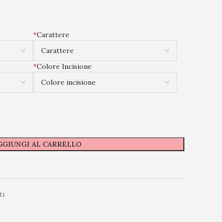
*
Carattere
*
Colore Incisione
GGIUNGI AL CARRELLO
ti