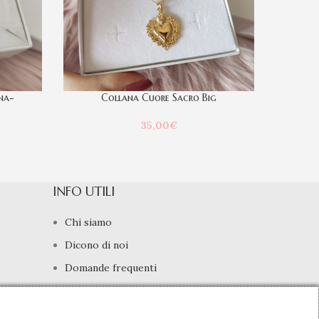
na-
Collana Cuore Sacro Big
35,00
€
INFO UTILI
Chi siamo
Dicono di noi
Domande frequenti
Contatti