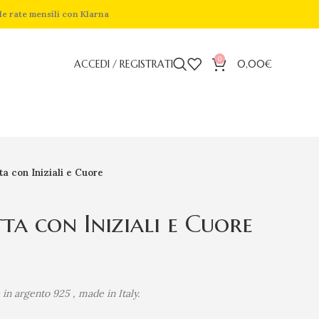
de rate mensili con Klarna
0
ACCEDI / REGISTRATI
0,00
€
a con Iniziali e Cuore
ta con Iniziali e Cuore
 i
n argento 925 , made in Italy.