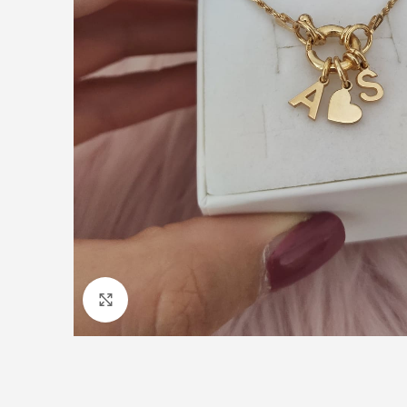
Click to enlarge