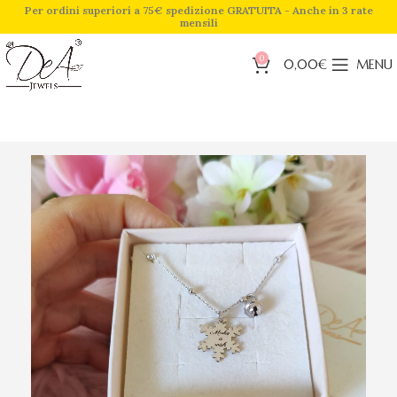
Per ordini superiori a 75€ spedizione GRATUITA - Anche in 3 rate
mensili
0
0,00
€
MENU