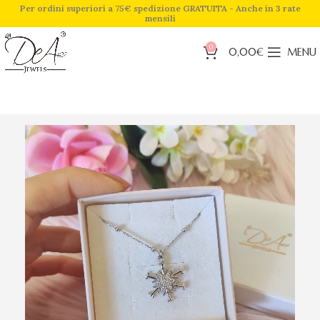
Per ordini superiori a 75€ spedizione GRATUITA - Anche in 3 rate
mensili
0
0,00
€
MENU