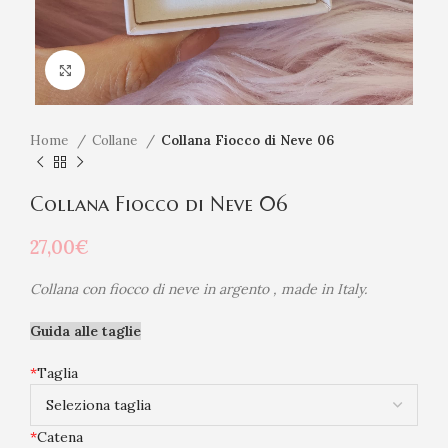
Click to enlarge
Home
Collane
Collana Fiocco di Neve 06
Collana Fiocco di Neve 06
27,00
€
Collana con fiocco di neve in argento , made in Italy.
Guida alle taglie
*
Taglia
*
Catena