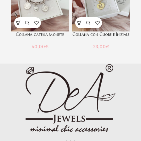
Collana catena monete
Collana con Cuore e Iniziale
50,00
€
23,00
€