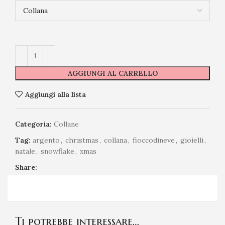
AGGIUNGI AL CARRELLO
Aggiungi alla lista
Categoria:
Collane
Tag:
argento
,
christmas
,
collana
,
fioccodineve
,
gioielli
,
natale
,
snowflake
,
xmas
Share:
Ti potrebbe interessare…