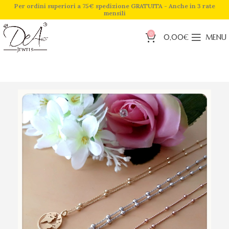
Per ordini superiori a 75€ spedizione GRATUITA - Anche in 3 rate
mensili
0
0,00
€
MENU