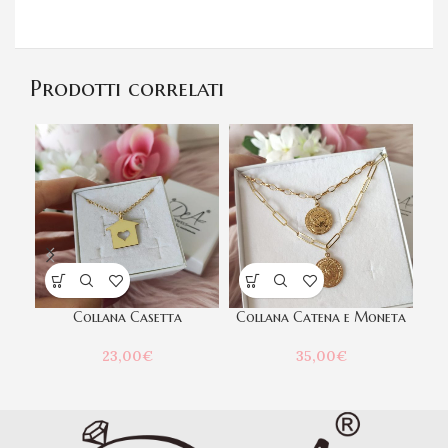
Prodotti correlati
Collana Casetta
Collana Catena e Moneta
Col
23,00
€
35,00
€