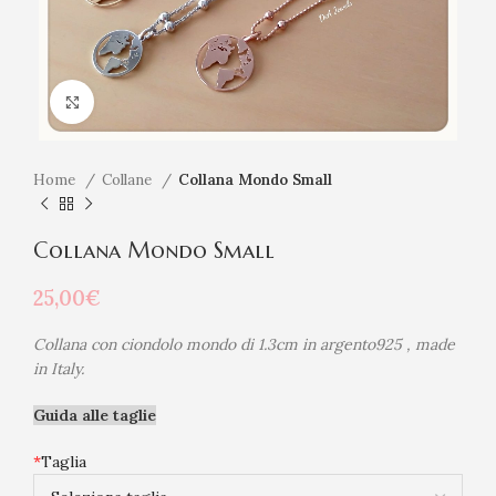
Click to enlarge
Home
Collane
Collana Mondo Small
Collana Mondo Small
25,00
€
Collana con ciondolo mondo di 1.3cm in argento925 , made
in Italy.
Guida alle taglie
*
Taglia