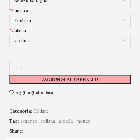
*
Finitura
*
Catena
AGGIUNGI AL CARRELLO
Aggiungi alla lista
Categoria:
Collane
Tag:
argento
,
collana
,
gioielli
,
mondo
Share: