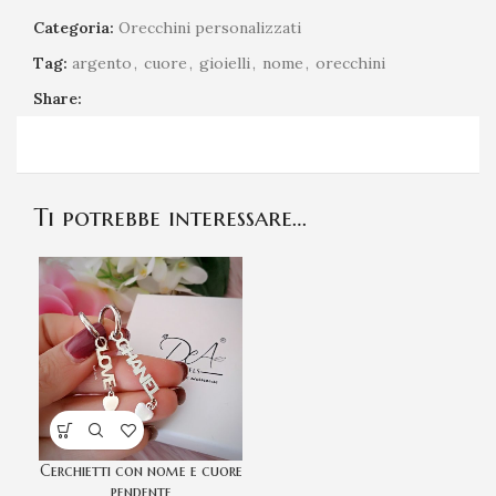
Categoria:
Orecchini personalizzati
Tag:
argento
,
cuore
,
gioielli
,
nome
,
orecchini
Share:
Ti potrebbe interessare…
Cerchietti con nome e cuore
pendente