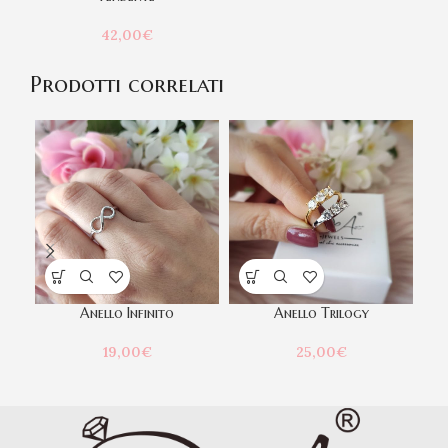
42,00
€
Prodotti correlati
Anello Infinito
Anello Trilogy
19,00
€
25,00
€