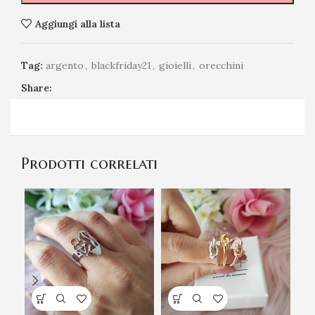
Aggiungi alla lista
Tag:
argento
,
blackfriday21
,
gioielli
,
orecchini
Share:
Prodotti correlati