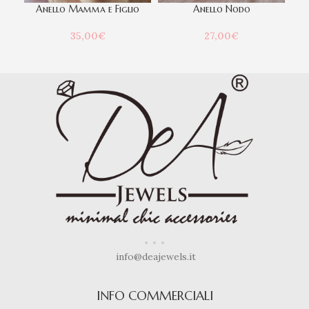
Anello Mamma e Figlio
Anello Nodo
35,00
€
27,00
€
info@deajewels.it
INFO COMMERCIALI