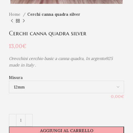
Home
Cerchi canna quadra silver
Cerchi canna quadra silver
13,00
€
Orecchini cerchio basic a canna quadra, In argento925
made in Italy .
Misura
0,00€
AGGIUNGI AL CARRELLO