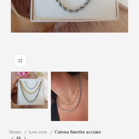
Click to enlarge
Home
Low cost
Catena funetta acciaio