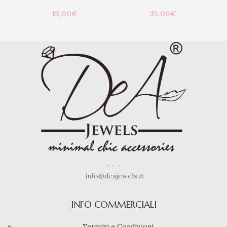
19,00
€
35,00
€
info@deajewels.it
INFO COMMERCIALI
Termini e Condizioni