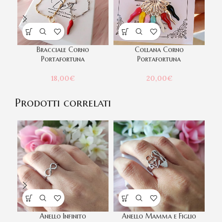
Bracciale Corno
Collana Corno
Portafortuna
Portafortuna
18,00
€
20,00
€
Prodotti correlati
Anello Infinito
Anello Mamma e Figlio