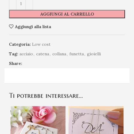
AGGIUNGI AL CARRELLO
Aggiungi alla lista
Categoria:
Low cost
Tag:
acciaio
,
catena
,
collana
,
funetta
,
gioielli
Share:
Ti potrebbe interessare…