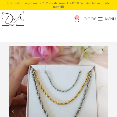
Per ordini superiori a 75€ spedizione GRATUITA - Anche in 3 rate
mensili
0
0,00
€
MENU