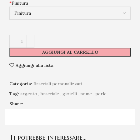
*
Finitura
AGGIUNGI AL CARRELLO
Aggiungi alla lista
Categoria:
Bracciali personalizzati
Tag:
argento
,
bracciale
,
gioielli
,
nome
,
perle
Share:
Ti potrebbe interessare…