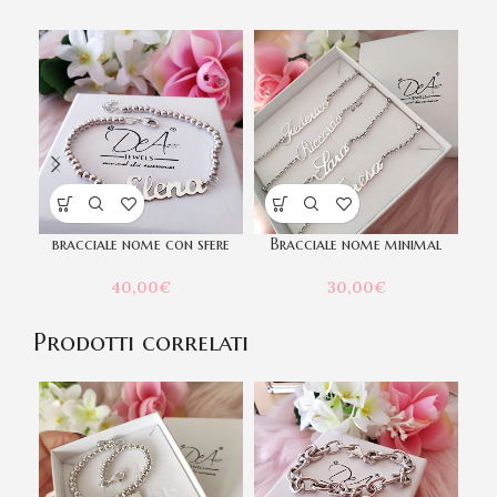
bracciale nome con sfere
Bracciale nome minimal
C
40,00
€
30,00
€
Prodotti correlati