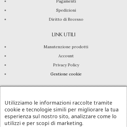
Pagamenti
Spedizioni
Diritto di Recesso
LINK UTILI
Manutenzione prodotti
Account
Privacy Policy
Gestione cookie
INFO UTILI
Chi siamo
Utilizziamo le informazioni raccolte tramite
cookie e tecnologie simili per migliorare la tua
Dicono di noi
esperienza sul nostro sito, analizzare come lo
Domande frequenti
utilizzi e per scopi di marketing.