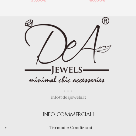
35,00
€
40,00
€
info@deajewels.it
INFO COMMERCIALI
Termini e Condizioni