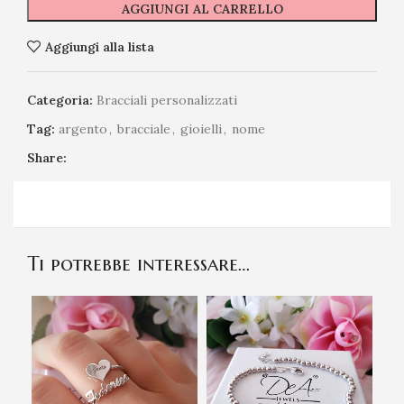
AGGIUNGI AL CARRELLO
Aggiungi alla lista
Categoria:
Bracciali personalizzati
Tag:
argento
,
bracciale
,
gioielli
,
nome
Share:
Ti potrebbe interessare…