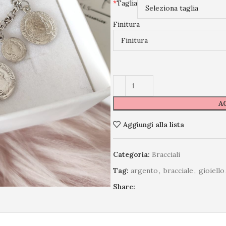
*
Taglia
Finitura
A
Aggiungi alla lista
Categoria:
Bracciali
Tag:
argento
,
bracciale
,
gioiello
Share: