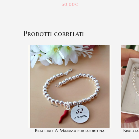
50,00
€
Prodotti correlati
Bracciale A’ Mamma portafortuna
Braccial