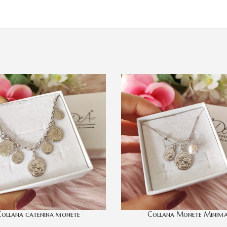
ollana catenina monete
Collana Monete Minima