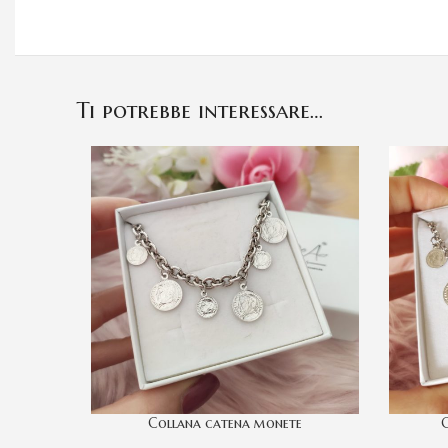
Ti potrebbe interessare…
Collana catena monete
C