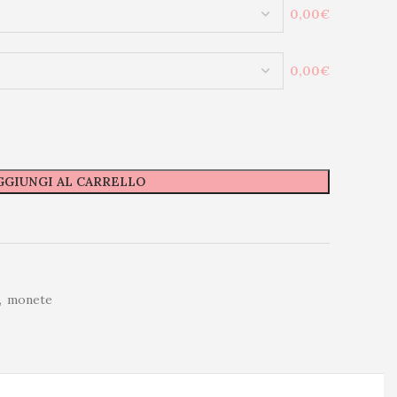
0,00€
0,00€
GGIUNGI AL CARRELLO
,
monete