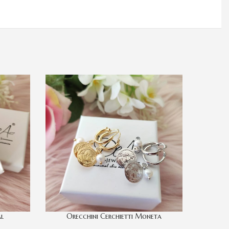
l
Orecchini Cerchietti Moneta