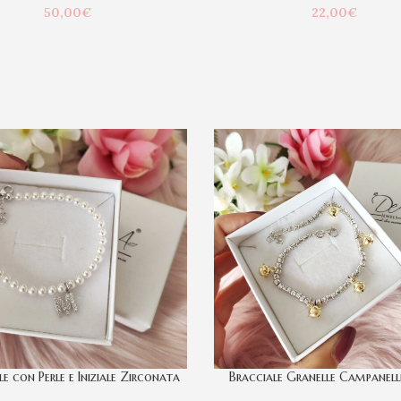
50,00
€
22,00
€
e con Perle e Iniziale Zirconata
Bracciale Granelle Campanel