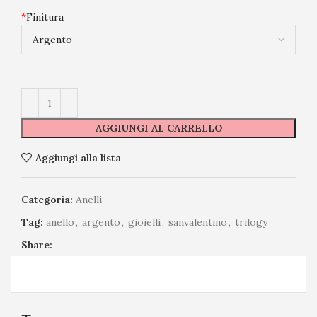
*
Finitura
AGGIUNGI AL CARRELLO
Aggiungi alla lista
Categoria:
Anelli
Tag:
anello
,
argento
,
gioielli
,
sanvalentino
,
trilogy
Share: