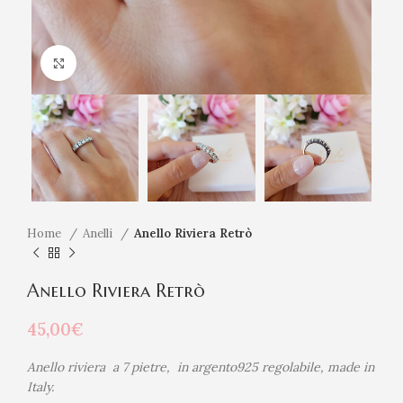
Click to enlarge
Home
Anelli
Anello Riviera Retrò
Anello Riviera Retrò
45,00
€
Anello riviera a 7 pietre, in argento925 regolabile, made in
Italy.