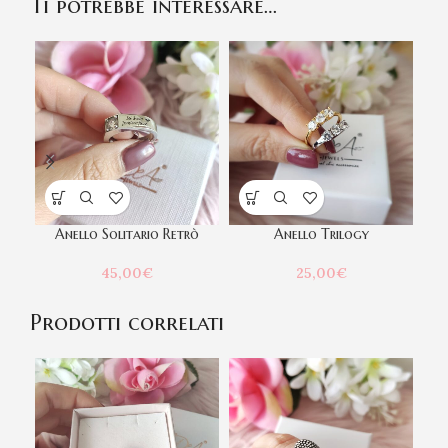
Ti potrebbe interessare…
Anello Solitario Retrò
Anello Trilogy
45,00
€
25,00
€
Prodotti correlati