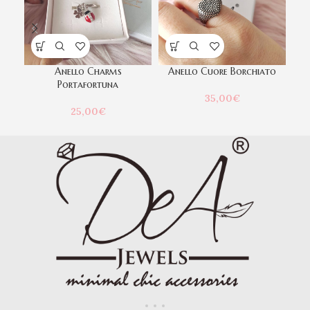
Anello Charms
Anello Cuore Borchiato
Portafortuna
35,00
€
25,00
€