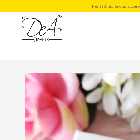
Per tutti gli ordini supe