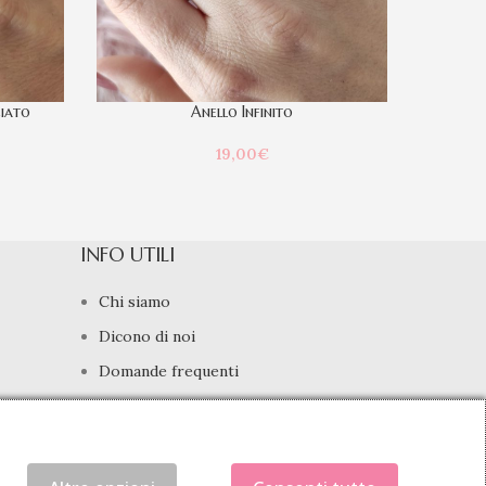
ciato
Anello Infinito
19,00
€
INFO UTILI
Chi siamo
Dicono di noi
Domande frequenti
Contatti