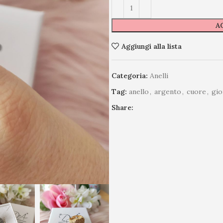
A
Aggiungi alla lista
Categoria:
Anelli
Tag:
anello
,
argento
,
cuore
,
gioi
Share: