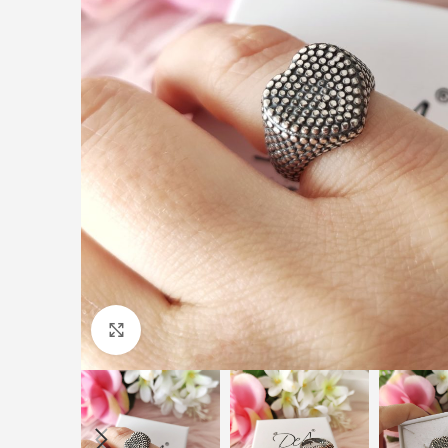
Click to enlarge