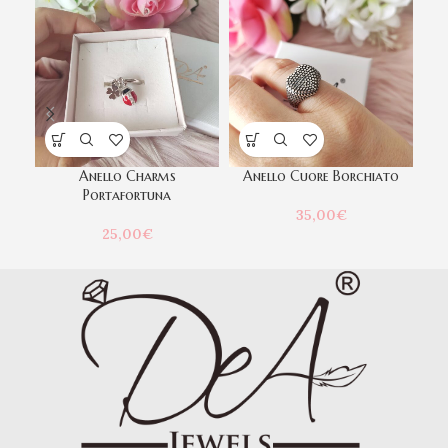
Anello Charms
Anello Cuore Borchiato
Portafortuna
35,00
€
25,00
€