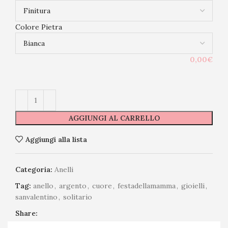
Colore Pietra
0,00€
AGGIUNGI AL CARRELLO
Aggiungi alla lista
Categoria:
Anelli
Tag:
anello
,
argento
,
cuore
,
festadellamamma
,
gioielli
,
sanvalentino
,
solitario
Share: