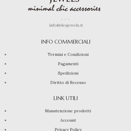
info@deajewels.it
INFO COMMERCIALI
Termini e Condizioni
Pagamenti
Spedizioni
Diritto di Recesso
LINK UTILI
Manutenzione prodotti
Account
Privacy Policy