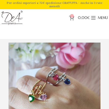
Per ordini superiori a 75€ spedizione GRATUITA - Anche in 3 rate
mensili
0
0,00
€
MENU