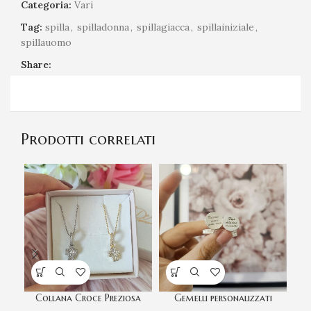
Categoria:
Vari
Tag:
spilla
,
spilladonna
,
spillagiacca
,
spillainiziale
,
spillauomo
Share:
Prodotti correlati
Collana Croce Preziosa
Gemelli personalizzati