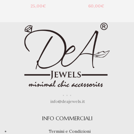
25,00
€
60,00
€
info@deajewels.it
INFO COMMERCIALI
Termini e Condizioni