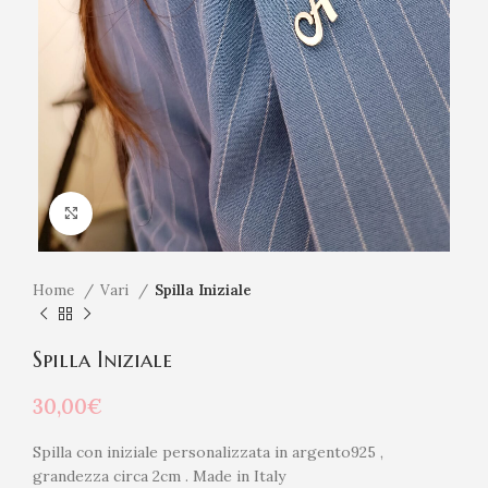
Click to enlarge
Home
Vari
Spilla Iniziale
Spilla Iniziale
30,00
€
Spilla con iniziale personalizzata in argento925 ,
grandezza circa 2cm . Made in Italy