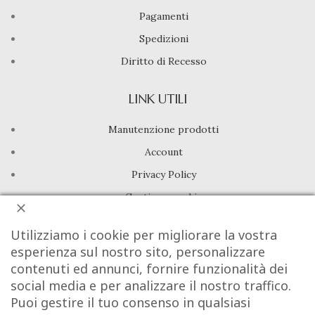
Pagamenti
Spedizioni
Diritto di Recesso
LINK UTILI
Manutenzione prodotti
Account
Privacy Policy
Gestione cookie
Utilizziamo i cookie per migliorare la vostra
INFO UTILI
esperienza sul nostro sito, personalizzare
Chi siamo
contenuti ed annunci, fornire funzionalità dei
social media e per analizzare il nostro traffico.
Dicono di noi
Puoi gestire il tuo consenso in qualsiasi
Domande frequenti