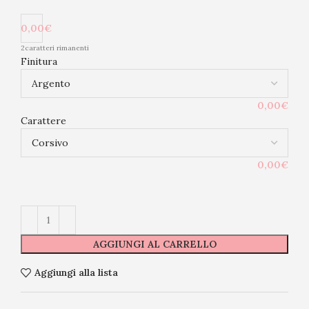
0,00€
2
caratteri rimanenti
Finitura
0,00€
Carattere
0,00€
AGGIUNGI AL CARRELLO
Aggiungi alla lista