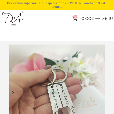
Per ordini superiori a 75€ spedizione GRATUITA - Anche in 3 rate
mensili
0
0,00
€
MENU