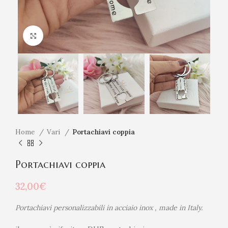
Click to enlarge
Home
Vari
Portachiavi coppia
Portachiavi coppia
32,00
€
Portachiavi personalizzabili in acciaio inox , made in Italy.