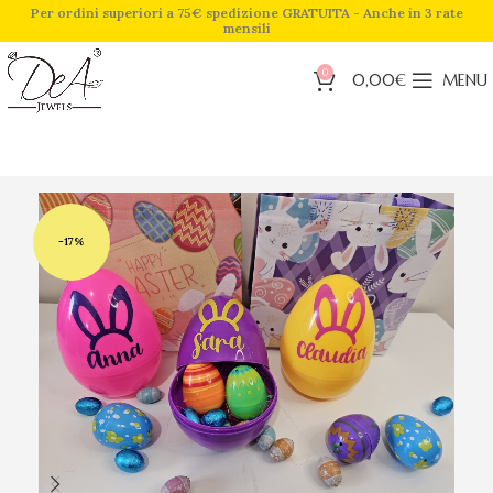
Per ordini superiori a 75€ spedizione GRATUITA - Anche in 3 rate
mensili
0
0,00
€
MENU
-17%