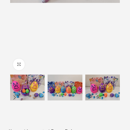
Click to enlarge