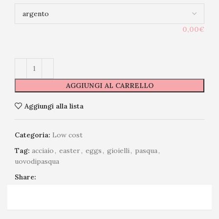
0,00€
AGGIUNGI AL CARRELLO
Aggiungi alla lista
Categoria:
Low cost
Tag:
acciaio
,
easter
,
eggs
,
gioielli
,
pasqua
,
uovodipasqua
Share: