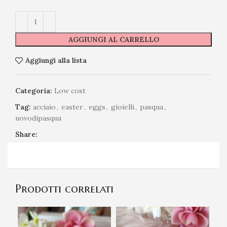
AGGIUNGI AL CARRELLO
Aggiungi alla lista
Categoria:
Low cost
Tag:
acciaio
,
easter
,
eggs
,
gioielli
,
pasqua
,
uovodipasqua
Share:
Prodotti correlati