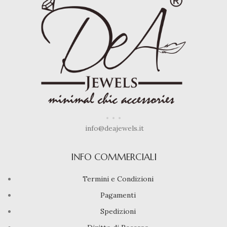
info@deajewels.it
INFO COMMERCIALI
Termini e Condizioni
Pagamenti
Spedizioni