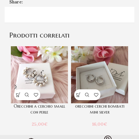
Share:
Prodotti correlati
Orecchini a cerchio small
orecchini cerchi bombati
Or
con perle
mini silver
25,00
€
16,00
€