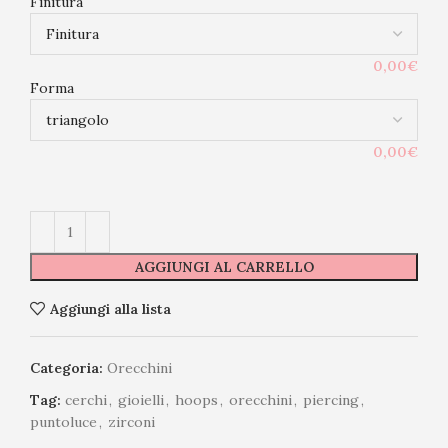
Finitura
0,00€
Forma
0,00€
AGGIUNGI AL CARRELLO
Aggiungi alla lista
Categoria:
Orecchini
Tag:
cerchi
,
gioielli
,
hoops
,
orecchini
,
piercing
,
puntoluce
,
zirconi