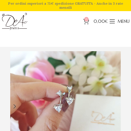
Per ordini superiori a 75€ spedizione GRATUITA - Anche in 3 rate
mensili
0
0,00
€
MENU