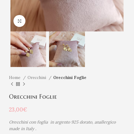
Click to enlarge
Home
Orecchini
Orecchini Foglie
Orecchini Foglie
23,00
€
Orecchini con foglia in argento 925 dorato, anallergico
made in Italy .