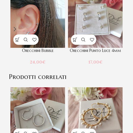
Orecchini Bubble
Orecchini Punto Luce 4mm
24,00
€
17,00
€
Prodotti correlati