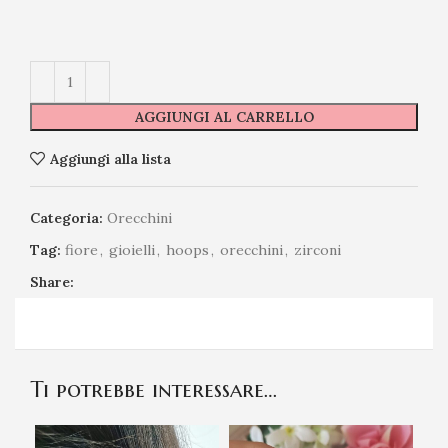
AGGIUNGI AL CARRELLO
Aggiungi alla lista
Categoria:
Orecchini
Tag:
fiore
,
gioielli
,
hoops
,
orecchini
,
zirconi
Share:
Ti potrebbe interessare…