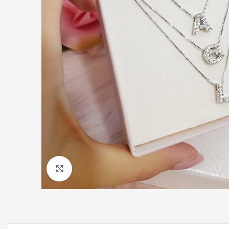
Click to enlarge