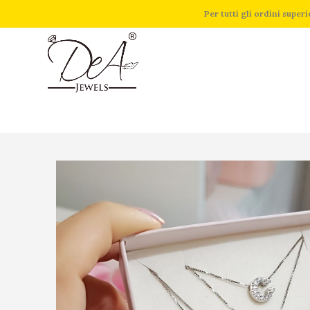
Per tutti gli ordini supe