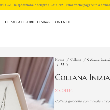
riori a 75€, la spedizione è sempre GRATUITA - Puoi anche pagare in 3 como
HOME
CATEGORIE
CHI SIAMO
CONTATTI
Home
Collane
Collana Inizia
Collana Inizi
27,00
€
Collana girocollo con iniziale zirc