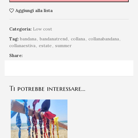
Aggiungi alla lista
Categoria:
Low cost
Tag:
bandana
,
bandanatrend
,
collana
,
collanabandana
,
collanaestiva
,
estate
,
summer
Share:
Ti potrebbe interessare…