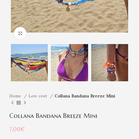
Click to enlarge
Home
Low cost
Collana Bandana Breeze Mini
Collana Bandana Breeze Mini
7,00
€