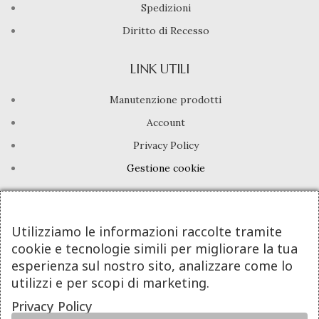
Spedizioni
Diritto di Recesso
LINK UTILI
Manutenzione prodotti
Account
Privacy Policy
Gestione cookie
INFO UTILI
Utilizziamo le informazioni raccolte tramite
Chi siamo
cookie e tecnologie simili per migliorare la tua
Dicono di noi
esperienza sul nostro sito, analizzare come lo
utilizzi e per scopi di marketing.
Domande frequenti
Privacy Policy
Contatti