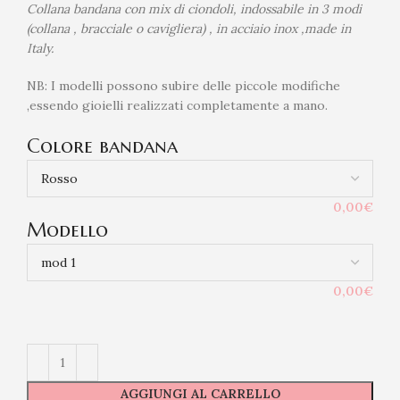
Collana bandana con mix di ciondoli, indossabile in 3 modi
(collana , bracciale o cavigliera) , in acciaio inox ,made in
Italy.
NB: I modelli possono subire delle piccole modifiche
,essendo gioielli realizzati completamente a mano.
Colore bandana
0,00€
Modello
0,00€
AGGIUNGI AL CARRELLO