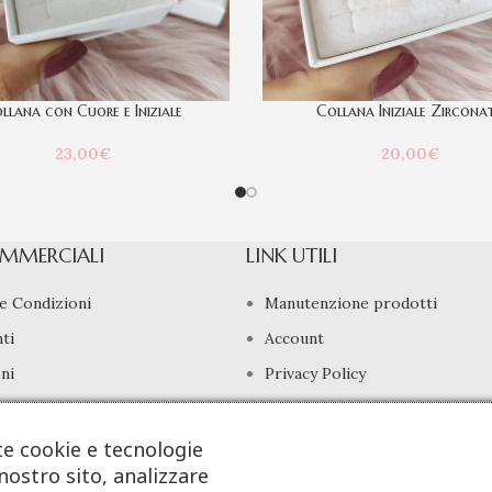
llana con Cuore e Iniziale
Collana Iniziale Zircona
23,00
€
20,00
€
MMERCIALI
LINK UTILI
e Condizioni
Manutenzione prodotti
ti
Account
ni
Privacy Policy
di Recesso
Gestione cookie
te cookie e tecnologie
nostro sito, analizzare