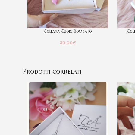
Collana Cuore Bombato
Col
30,00
€
Prodotti correlati