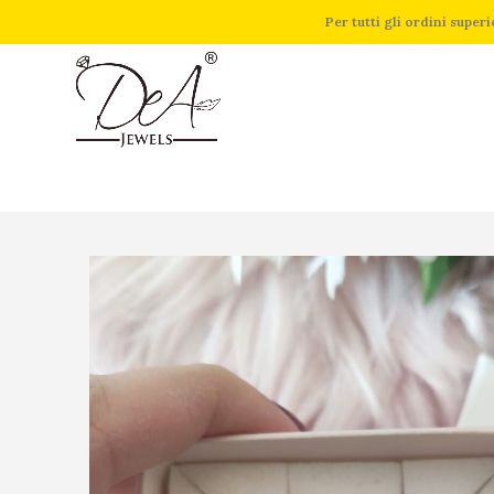
Per tutti gli ordini supe