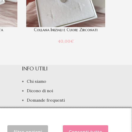
ta
Collana Iniziali e Cuore Zirconati
40,00
€
INFO UTILI
Chi siamo
Dicono di noi
Domande frequenti
Contatti