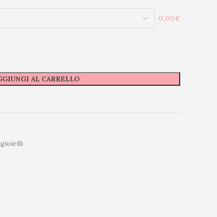
0,00€
GGIUNGI AL CARRELLO
gioielli