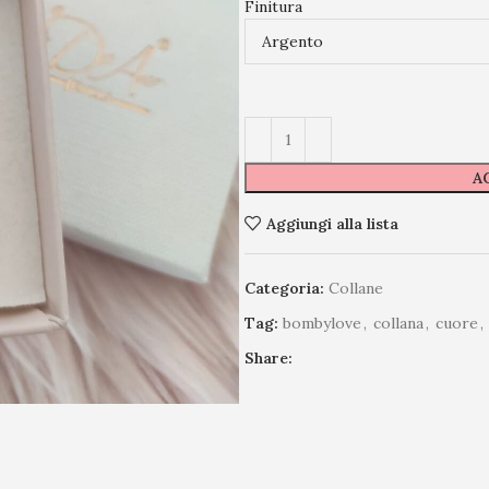
Finitura
A
Aggiungi alla lista
Categoria:
Collane
Tag:
bombylove
,
collana
,
cuore
,
Share: