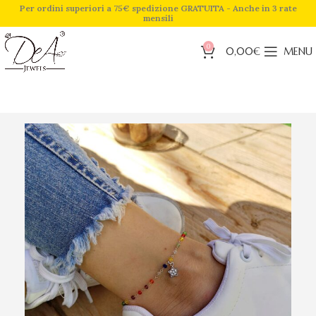
Per ordini superiori a 75€ spedizione GRATUITA - Anche in 3 rate
mensili
0
0,00
€
MENU