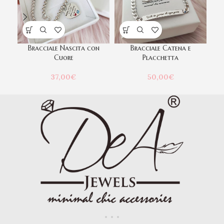
Bracciale Nascita con
Bracciale Catena e
Cuore
Placchetta
37,00
€
50,00
€