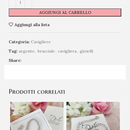
AGGIUNGI AL CARRELLO
Aggiungi alla lista
Categoria:
Cavigliere
Tag:
argento
,
bracciale
,
cavigliera
,
gioielli
Share:
Prodotti correlati