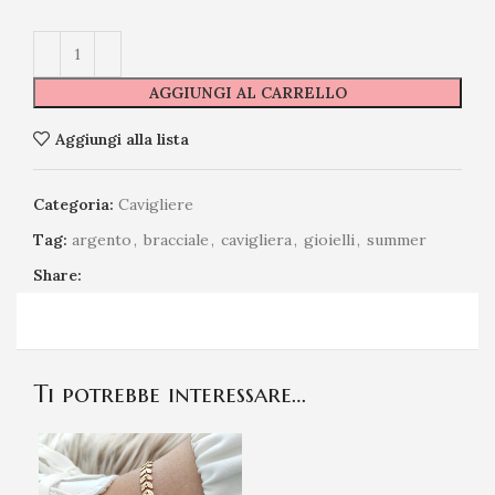
AGGIUNGI AL CARRELLO
Aggiungi alla lista
Categoria:
Cavigliere
Tag:
argento
,
bracciale
,
cavigliera
,
gioielli
,
summer
Share:
Ti potrebbe interessare…