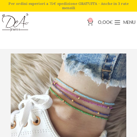
Per ordini superiori a 75€ spedizione GRATUITA - Anche in 3 rate
mensili
0
0,00
€
MENU