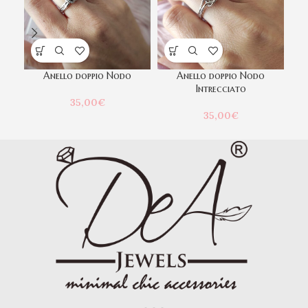
Anello doppio Nodo
Anello doppio Nodo
Intrecciato
35,00
€
35,00
€