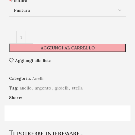
*
Finitura
AGGIUNGI AL CARRELLO
Aggiungi alla lista
Categoria:
Anelli
Tag:
anello
,
argento
,
gioielli
,
stella
Share:
Ti potrebbe interessare…