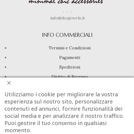
info@deajewels.it
INFO COMMERCIALI
Termini e Condizioni
Pagamenti
Spedizioni
Diritto di Recesso
LINK UTILI
Utilizziamo i cookie per migliorare la vostra
esperienza sul nostro sito, personalizzare
Manutenzione prodotti
contenuti ed annunci, fornire funzionalità dei
social media e per analizzare il nostro traffico.
Account
Puoi gestire il tuo consenso in qualsiasi
Privacy Policy
momento.