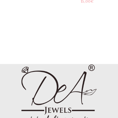
15,00
€