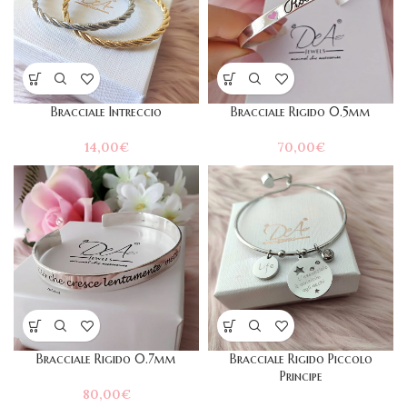
Bracciale Intreccio
Bracciale Rigido 0.5mm
14,00
€
70,00
€
Bracciale Rigido 0.7mm
Bracciale Rigido Piccolo
Principe
80,00
€